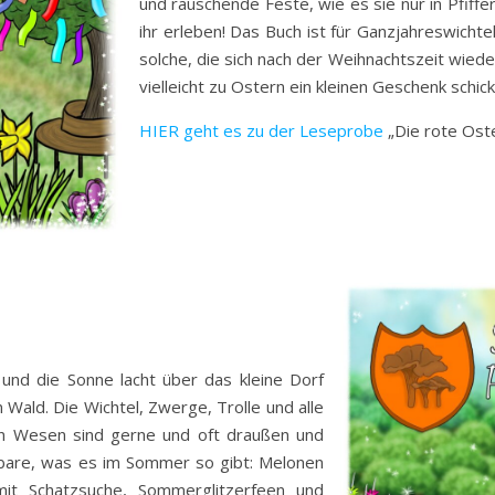
und rauschende Feste, wie es sie nur in Pfiff
ihr erleben! Das Buch ist für Ganzjahreswicht
solche, die sich nach der Weihnachtszeit wied
vielleicht zu Ostern ein kleinen Geschenk schic
HIER geht es zu der Leseprobe
„Die rote Ost
nd die Sonne lacht über das kleine Dorf
 Wald. Die Wichtel, Zwerge, Trolle und alle
en Wesen sind gerne und oft draußen und
bare, was es im Sommer so gibt: Melonen
mit Schatzsuche, Sommerglitzerfeen und