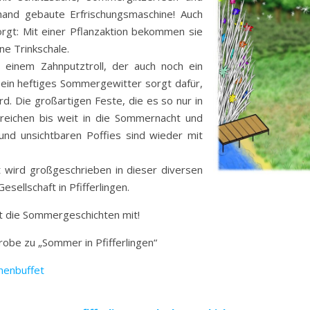
and gebaute Erfrischungsmaschine! Auch
orgt: Mit einer Pflanzaktion bekommen sie
e Trinkschale.
 einem Zahnputztroll, der auch noch ein
h ein heftiges Sommergewitter sorgt dafür,
rd. Die großartigen Feste, die es so nur in
 reichen bis weit in die Sommernacht und
und unsichtbaren Poffies sind wieder mit
t wird großgeschrieben in dieser diversen
esellschaft in Pfifferlingen.
t die Sommergeschichten mit!
robe zu „Sommer in Pfifferlingen“
nenbuffet