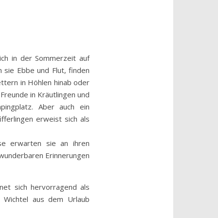
ich in der Sommerzeit auf
 sie Ebbe und Flut, finden
ettern in Höhlen hinab oder
 Freunde in Kräutlingen und
ingplatz. Aber auch ein
fferlingen erweist sich als
se erwarten sie an ihren
t wunderbaren Erinnerungen
gnet sich hervorragend als
r Wichtel aus dem Urlaub