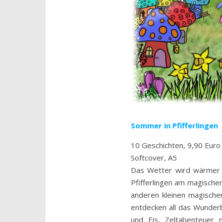
Sommer in Pfifferlingen
10 Geschichten, 9,90 Euro
Softcover, A5
Das Wetter wird wärmer u
Pfifferlingen am magischen
anderen kleinen magisch
entdecken all das Wunder
und Eis, Zeltabenteuer 