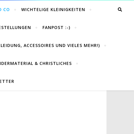
D CO
WICHTELIGE KLEINIGKEITEN
BESTELLUNGEN
FANPOST :-)
LEIDUNG, ACCESSOIRES UND VIELES MEHR!)
NDERMATERIAL & CHRISTLICHES
LETTER