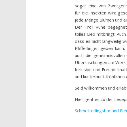
sogar eine von Zwergenh
für die Insekten wird ges
jede Menge Blumen und ein
Der Troll Rune begegnet
tolles Lied mitbringt. Auc
dass es nicht langweilig wi
Pfifferlingen geben kann,
auch die geheimnisvollen 
Überraschungen am Werk.
Inklusion und Freundschaf
und kunterbunt-fröhlichen G
Seid willkommen und erleb
Hier geht es zu der Lesep
Schmetterlingsbar und Bie