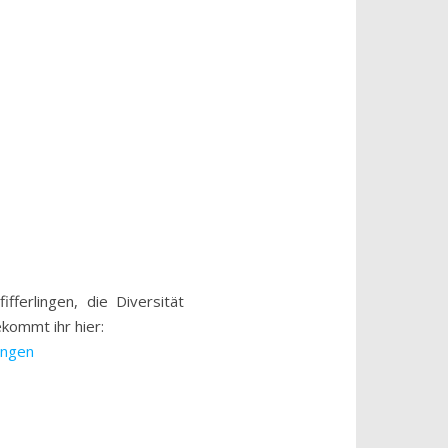
fferlingen, die Diversität
kommt ihr hier:
ingen