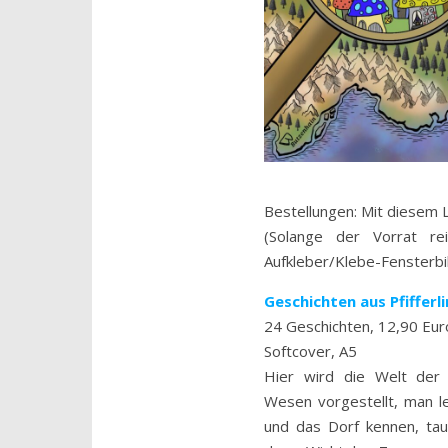
Bestellungen: Mit diesem L
(Solange der Vorrat re
Aufkleber/Klebe-Fensterbi
Geschichten aus Pfifferl
24 Geschichten, 12,90 Eur
Softcover, A5
Hier wird die Welt der 
Wesen vorgestellt, man le
und das Dorf kennen, tauc