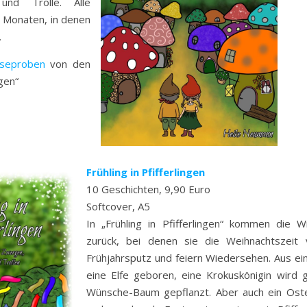
und Trolle. Alle
n Monaten, in denen
.
seproben
von den
gen“
Frühling in Pfifferlingen
10 Geschichten, 9,90 Euro
Softcover, A5
In „Frühling in Pfifferlingen“ kommen die 
zurück, bei denen sie die Weihnachtszeit
Frühjahrsputz und feiern Wiedersehen. Aus ei
eine Elfe geboren, eine Krokuskönigin wird
Wünsche-Baum gepflanzt. Aber auch ein Oster