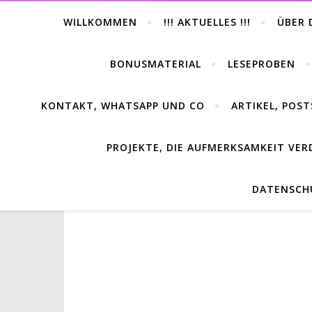
WILLKOMMEN
!!! AKTUELLES !!!
ÜBER 
BONUSMATERIAL
LESEPROBEN
KONTAKT, WHATSAPP UND CO
ARTIKEL, POST
PROJEKTE, DIE AUFMERKSAMKEIT VER
DATENSCH