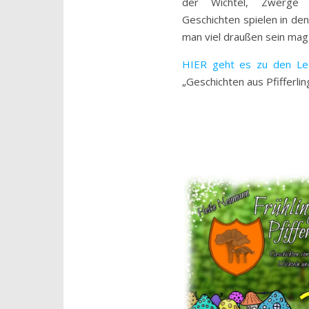
der Wichtel, Zwerge 
Geschichten spielen in de
man viel draußen sein mag
HIER geht es zu den Le
„Geschichten aus Pfifferlin