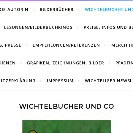
DIE AUTORIN
BILDERBÜCHER
WICHTELBÜCHER UN
LESUNGEN/BILDERBUCHKINOS
PREISE, INFOS UND 
S, PRESSE
EMPFEHLUNGEN/REFERENZEN
MERCH (K
DIENEN
GRAFIKEN, ZEICHNUNGEN, BILDER
PFADFI
UTZERKLÄRUNG
IMPRESSUM
WICHTELIGER NEWS
WICHTELBÜCHER UND CO