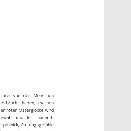
Wichtel von den Menschen
 verbracht haben, machen
ner roten Osterglocke wird
 gewählt und der Tausend-
picknick, Frühlingsgefühle