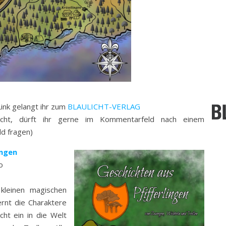
ink gelangt ihr zum
BLAULICHT-VERLAG
icht, dürft ihr gerne im Kommentarfeld nach einem
ld fragen)
ingen
o
kleinen magischen
rnt die Charaktere
ht ein in die Welt