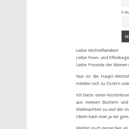
E-M
Liebe Wichtelfamilien!
Liebe Feen- und Elfenbege
Liebe Freunde der kleinen
Nun ist die Haupt-Wichte
melden sich zu Ostern ode
Ich biete einen kostenlos
aus meinen Büchern und 
Weihnachten zu und der mo
Ideen kann man ja nie gen
Meldet euch gerne hier an,