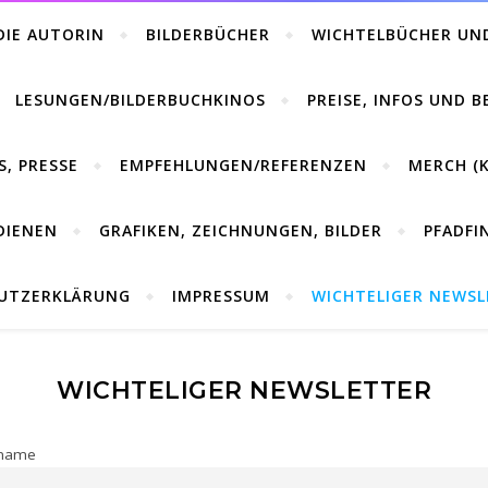
DIE AUTORIN
BILDERBÜCHER
WICHTELBÜCHER UN
LESUNGEN/BILDERBUCHKINOS
PREISE, INFOS UND 
S, PRESSE
EMPFEHLUNGEN/REFERENZEN
MERCH (K
DIENEN
GRAFIKEN, ZEICHNUNGEN, BILDER
PFADFI
UTZERKLÄRUNG
IMPRESSUM
WICHTELIGER NEWS
WICHTELIGER NEWSLETTER
name