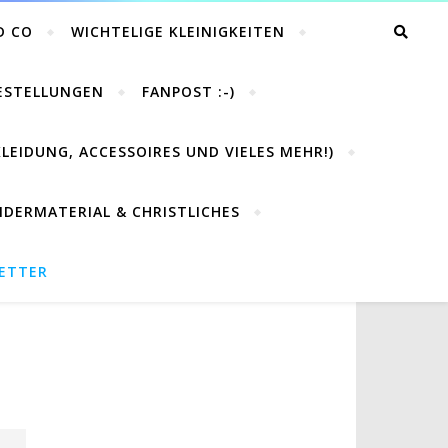
D CO
WICHTELIGE KLEINIGKEITEN
BESTELLUNGEN
FANPOST :-)
LEIDUNG, ACCESSOIRES UND VIELES MEHR!)
NDERMATERIAL & CHRISTLICHES
LETTER