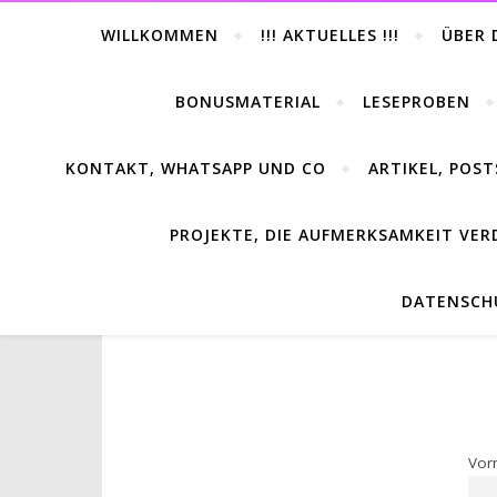
WILLKOMMEN
!!! AKTUELLES !!!
ÜBER 
BONUSMATERIAL
LESEPROBEN
KONTAKT, WHATSAPP UND CO
ARTIKEL, POST
PROJEKTE, DIE AUFMERKSAMKEIT VER
DATENSCH
Vor