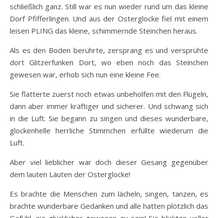
schließlich ganz. Still war es nun wieder rund um das kleine
Dorf Pfifferlingen. Und aus der Osterglocke fiel mit einem
leisen PLING das kleine, schimmernde Steinchen heraus.
Als es den Boden berührte, zersprang es und versprühte
dort Glitzerfunken Dort, wo eben noch das Steinchen
gewesen war, erhob sich nun eine kleine Fee.
Sie flatterte zuerst noch etwas unbeholfen mit den Flügeln,
dann aber immer kräftiger und sicherer. Und schwang sich
in die Luft. Sie begann zu singen und dieses wunderbare,
glockenhelle herrliche Stimmchen erfüllte wiederum die
Luft.
Aber viel lieblicher war doch dieser Gesang gegenüber
dem lauten Läuten der Osterglocke!
Es brachte die Menschen zum lächeln, singen, tanzen, es
brachte wunderbare Gedanken und alle hatten plötzlich das
Gefühl, nie glücklicher gewesen zu sein! Sie blickten voller