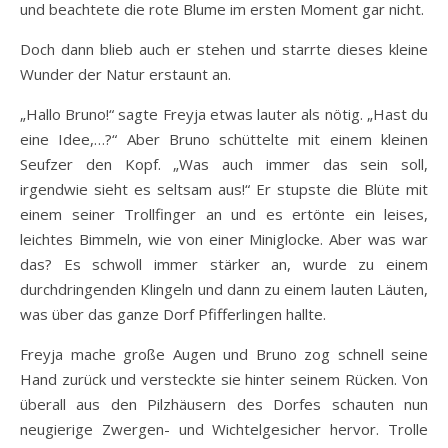
und beachtete die rote Blume im ersten Moment gar nicht.
Doch dann blieb auch er stehen und starrte dieses kleine
Wunder der Natur erstaunt an.
„Hallo Bruno!“ sagte Freyja etwas lauter als nötig. „Hast du
eine Idee,…?“ Aber Bruno schüttelte mit einem kleinen
Seufzer den Kopf. „Was auch immer das sein soll,
irgendwie sieht es seltsam aus!“ Er stupste die Blüte mit
einem seiner Trollfinger an und es ertönte ein leises,
leichtes Bimmeln, wie von einer Miniglocke. Aber was war
das? Es schwoll immer stärker an, wurde zu einem
durchdringenden Klingeln und dann zu einem lauten Läuten,
was über das ganze Dorf Pfifferlingen hallte.
Freyja mache große Augen und Bruno zog schnell seine
Hand zurück und versteckte sie hinter seinem Rücken. Von
überall aus den Pilzhäusern des Dorfes schauten nun
neugierige Zwergen- und Wichtelgesicher hervor. Trolle