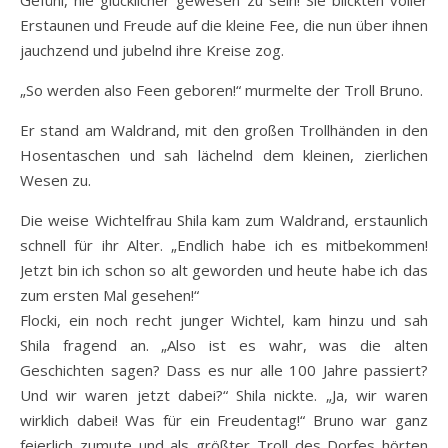
Erstaunen und Freude auf die kleine Fee, die nun über ihnen
jauchzend und jubelnd ihre Kreise zog.
„So werden also Feen geboren!“ murmelte der Troll Bruno.
Er stand am Waldrand, mit den großen Trollhänden in den
Hosentaschen und sah lächelnd dem kleinen, zierlichen
Wesen zu.
Die weise Wichtelfrau Shila kam zum Waldrand, erstaunlich
schnell für ihr Alter. „Endlich habe ich es mitbekommen!
Jetzt bin ich schon so alt geworden und heute habe ich das
zum ersten Mal gesehen!“
Flocki, ein noch recht junger Wichtel, kam hinzu und sah
Shila fragend an. „Also ist es wahr, was die alten
Geschichten sagen? Dass es nur alle 100 Jahre passiert?
Und wir waren jetzt dabei?“ Shila nickte. „Ja, wir waren
wirklich dabei! Was für ein Freudentag!“ Bruno war ganz
feierlich zumute und als größter Troll des Dorfes hörten