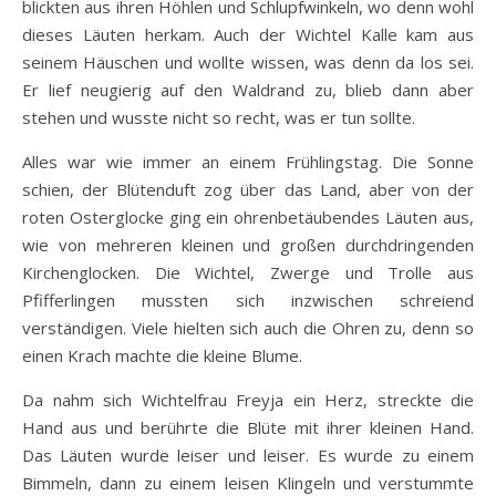
blickten aus ihren Höhlen und Schlupfwinkeln, wo denn wohl
dieses Läuten herkam. Auch der Wichtel Kalle kam aus
seinem Häuschen und wollte wissen, was denn da los sei.
Er lief neugierig auf den Waldrand zu, blieb dann aber
stehen und wusste nicht so recht, was er tun sollte.
Alles war wie immer an einem Frühlingstag. Die Sonne
schien, der Blütenduft zog über das Land, aber von der
roten Osterglocke ging ein ohrenbetäubendes Läuten aus,
wie von mehreren kleinen und großen durchdringenden
Kirchenglocken. Die Wichtel, Zwerge und Trolle aus
Pfifferlingen mussten sich inzwischen schreiend
verständigen. Viele hielten sich auch die Ohren zu, denn so
einen Krach machte die kleine Blume.
Da nahm sich Wichtelfrau Freyja ein Herz, streckte die
Hand aus und berührte die Blüte mit ihrer kleinen Hand.
Das Läuten wurde leiser und leiser. Es wurde zu einem
Bimmeln, dann zu einem leisen Klingeln und verstummte