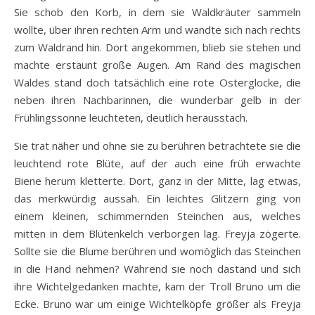
Sie schob den Korb, in dem sie Waldkräuter sammeln
wollte, über ihren rechten Arm und wandte sich nach rechts
zum Waldrand hin. Dort angekommen, blieb sie stehen und
machte erstaunt große Augen. Am Rand des magischen
Waldes stand doch tatsächlich eine rote Osterglocke, die
neben ihren Nachbarinnen, die wunderbar gelb in der
Frühlingssonne leuchteten, deutlich herausstach.
Sie trat näher und ohne sie zu berühren betrachtete sie die
leuchtend rote Blüte, auf der auch eine früh erwachte
Biene herum kletterte. Dort, ganz in der Mitte, lag etwas,
das merkwürdig aussah. Ein leichtes Glitzern ging von
einem kleinen, schimmernden Steinchen aus, welches
mitten in dem Blütenkelch verborgen lag. Freyja zögerte.
Sollte sie die Blume berühren und womöglich das Steinchen
in die Hand nehmen? Während sie noch dastand und sich
ihre Wichtelgedanken machte, kam der Troll Bruno um die
Ecke. Bruno war um einige Wichtelköpfe größer als Freyja