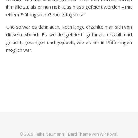
ihm alle zu, als er nun rief: „Das muss gefeiert werden – mit
einem Frühlingsfee-Geburtstagsfest!“
Und so war es dann auch. Noch lange erzählte man sich von
diesem Abend. Es wurde gefeiert, getanzt, erzählt und
gelacht, gesungen und gejubelt, wie es nur in Pfifferlingen
möglich war.
© 2026 Heike Neumann |
Bard Theme von
WP Royal
.