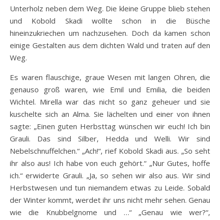
Unterholz neben dem Weg. Die kleine Gruppe blieb stehen
und Kobold Skadi wollte schon in die Büsche
hineinzukriechen um nachzusehen. Doch da kamen schon
einige Gestalten aus dem dichten Wald und traten auf den
Weg.
Es waren flauschige, graue Wesen mit langen Ohren, die
genauso groß waren, wie Emil und Emilia, die beiden
Wichtel. Mirella war das nicht so ganz geheuer und sie
kuschelte sich an Alma. Sie lächelten und einer von ihnen
sagte: „Einen guten Herbsttag wünschen wir euch! Ich bin
Grauli. Das sind Silber, Hedda und Welli. Wir sind
Nebelschnuffelchen.“ „Ach!“, rief Kobold Skadi aus. „So seht
ihr also aus! Ich habe von euch gehört.“ „Nur Gutes, hoffe
ich.“ erwiderte Grauli. „Ja, so sehen wir also aus. Wir sind
Herbstwesen und tun niemandem etwas zu Leide. Sobald
der Winter kommt, werdet ihr uns nicht mehr sehen. Genau
wie die Knubbelgnome und …“ „Genau wie wer?“,