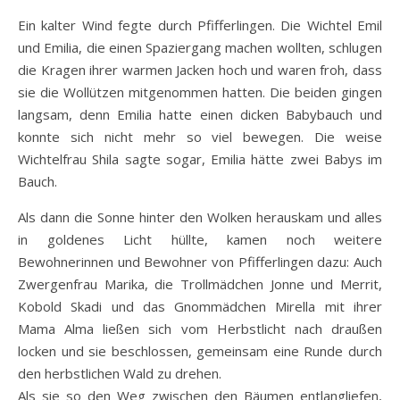
Ein kalter Wind fegte durch Pfifferlingen. Die Wichtel Emil
und Emilia, die einen Spaziergang machen wollten, schlugen
die Kragen ihrer warmen Jacken hoch und waren froh, dass
sie die Wollützen mitgenommen hatten. Die beiden gingen
langsam, denn Emilia hatte einen dicken Babybauch und
konnte sich nicht mehr so viel bewegen. Die weise
Wichtelfrau Shila sagte sogar, Emilia hätte zwei Babys im
Bauch.
Als dann die Sonne hinter den Wolken herauskam und alles
in goldenes Licht hüllte, kamen noch weitere
Bewohnerinnen und Bewohner von Pfifferlingen dazu: Auch
Zwergenfrau Marika, die Trollmädchen Jonne und Merrit,
Kobold Skadi und das Gnommädchen Mirella mit ihrer
Mama Alma ließen sich vom Herbstlicht nach draußen
locken und sie beschlossen, gemeinsam eine Runde durch
den herbstlichen Wald zu drehen.
Als sie so den Weg zwischen den Bäumen entlangliefen,