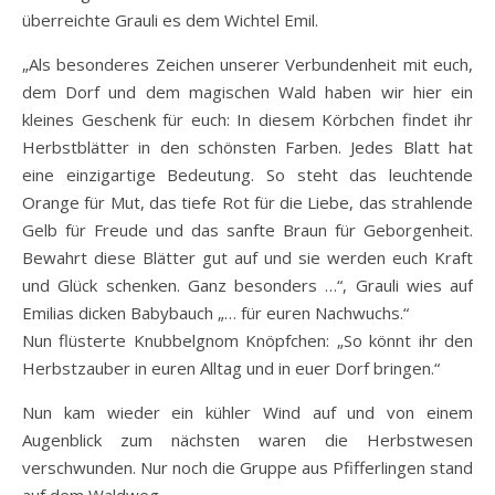
überreichte Grauli es dem Wichtel Emil.
„Als besonderes Zeichen unserer Verbundenheit mit euch,
dem Dorf und dem magischen Wald haben wir hier ein
kleines Geschenk für euch: In diesem Körbchen findet ihr
Herbstblätter in den schönsten Farben. Jedes Blatt hat
eine einzigartige Bedeutung. So steht das leuchtende
Orange für Mut, das tiefe Rot für die Liebe, das strahlende
Gelb für Freude und das sanfte Braun für Geborgenheit.
Bewahrt diese Blätter gut auf und sie werden euch Kraft
und Glück schenken. Ganz besonders …“, Grauli wies auf
Emilias dicken Babybauch „… für euren Nachwuchs.“
Nun flüsterte Knubbelgnom Knöpfchen: „So könnt ihr den
Herbstzauber in euren Alltag und in euer Dorf bringen.“
Nun kam wieder ein kühler Wind auf und von einem
Augenblick zum nächsten waren die Herbstwesen
verschwunden. Nur noch die Gruppe aus Pfifferlingen stand