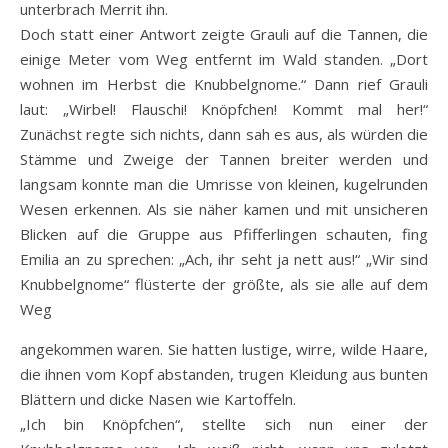
unterbrach Merrit ihn.
Doch statt einer Antwort zeigte Grauli auf die Tannen, die
einige Meter vom Weg entfernt im Wald standen. „Dort
wohnen im Herbst die Knubbelgnome.“ Dann rief Grauli
laut: „Wirbel! Flauschi! Knöpfchen! Kommt mal her!“
Zunächst regte sich nichts, dann sah es aus, als würden die
Stämme und Zweige der Tannen breiter werden und
langsam konnte man die Umrisse von kleinen, kugelrunden
Wesen erkennen. Als sie näher kamen und mit unsicheren
Blicken auf die Gruppe aus Pfifferlingen schauten, fing
Emilia an zu sprechen: „Ach, ihr seht ja nett aus!“ „Wir sind
Knubbelgnome“ flüsterte der größte, als sie alle auf dem
Weg
angekommen waren. Sie hatten lustige, wirre, wilde Haare,
die ihnen vom Kopf abstanden, trugen Kleidung aus bunten
Blättern und dicke Nasen wie Kartoffeln.
„Ich bin Knöpfchen“, stellte sich nun einer der