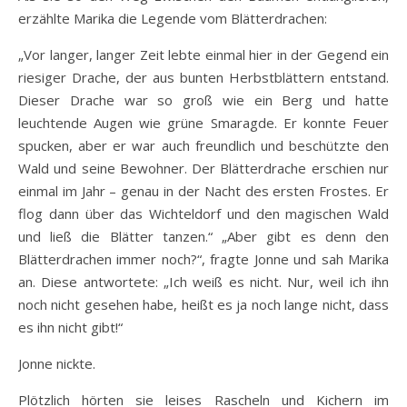
erzählte Marika die Legende vom Blätterdrachen:
„Vor langer, langer Zeit lebte einmal hier in der Gegend ein
riesiger Drache, der aus bunten Herbstblättern entstand.
Dieser Drache war so groß wie ein Berg und hatte
leuchtende Augen wie grüne Smaragde. Er konnte Feuer
spucken, aber er war auch freundlich und beschützte den
Wald und seine Bewohner. Der Blätterdrache erschien nur
einmal im Jahr – genau in der Nacht des ersten Frostes. Er
flog dann über das Wichteldorf und den magischen Wald
und ließ die Blätter tanzen.“ „Aber gibt es denn den
Blätterdrachen immer noch?“, fragte Jonne und sah Marika
an. Diese antwortete: „Ich weiß es nicht. Nur, weil ich ihn
noch nicht gesehen habe, heißt es ja noch lange nicht, dass
es ihn nicht gibt!“
Jonne nickte.
Plötzlich hörten sie leises Rascheln und Kichern im