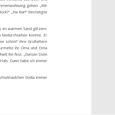
e Ferienwohnung gehen. „Wir
ück?“ „Na klar!“ bestätigte
s im warmen Sand glitzern.
n hindurchsehen konnte. Er
er schön!“ Ihre Großeltern
“ murmelte ihr Oma und Oma
hielt ihn fest. „Diesen Stein
 Hals. Dann habe ich immer
ichtelmädchen Stella immer