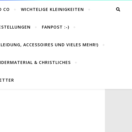
D CO
WICHTELIGE KLEINIGKEITEN
BESTELLUNGEN
FANPOST :-)
LEIDUNG, ACCESSOIRES UND VIELES MEHR!)
NDERMATERIAL & CHRISTLICHES
LETTER