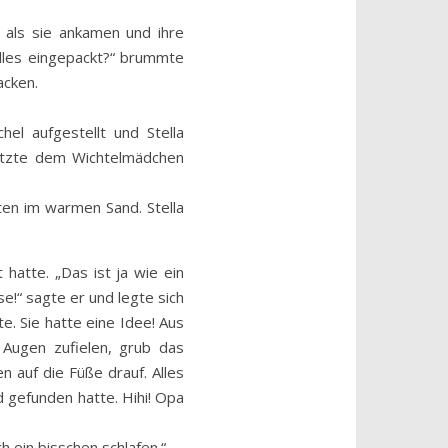
 als sie ankamen und ihre
lles eingepackt?“ brummte
acken.
l aufgestellt und Stella
setzte dem Wichtelmädchen
ten im warmen Sand. Stella
hatte. „Das ist ja wie ein
se!“ sagte er und legte sich
e. Sie hatte eine Idee! Aus
Augen zufielen, grub das
 auf die Füße drauf. Alles
 gefunden hatte. Hihi! Opa
 ein bisschen schlafen.“