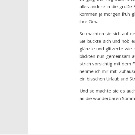
alles andere in die große 
kommen ja morgen früh glei
ihre Oma.
So machten sie sich auf d
Sie bückte sich und hob e
glänzte und glitzerte wie
blickten nun gemeinsam au
strich vorsichtig mit dem Fi
nehme ich mir mit! Zuhaus
ein bisschen Urlaub und Str
Und so machte sie es auch
an die wunderbaren Somm