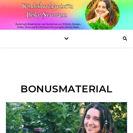
BONUSMATERIAL