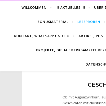
WILLKOMMEN
!!! AKTUELLES !!!
ÜBER 
BONUSMATERIAL
LESEPROBEN
KONTAKT, WHATSAPP UND CO
ARTIKEL, POST
PROJEKTE, DIE AUFMERKSAMKEIT VER
DATENSCH
GESCH
Ob mit Augenzwinkern, aus
Geschichten mit christlic