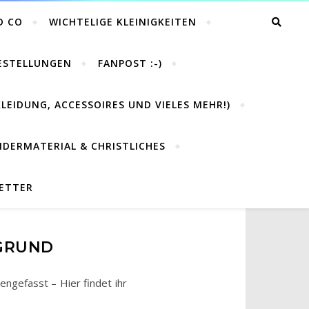
D CO
WICHTELIGE KLEINIGKEITEN
BESTELLUNGEN
FANPOST :-)
LEIDUNG, ACCESSOIRES UND VIELES MEHR!)
NDERMATERIAL & CHRISTLICHES
LETTER
RGRUND
ngefasst – Hier findet ihr