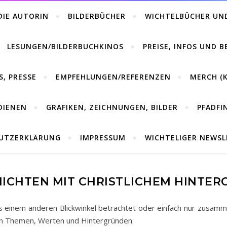
DIE AUTORIN
BILDERBÜCHER
WICHTELBÜCHER UN
LESUNGEN/BILDERBUCHKINOS
PREISE, INFOS UND 
S, PRESSE
EMPFEHLUNGEN/REFERENZEN
MERCH (K
DIENEN
GRAFIKEN, ZEICHNUNGEN, BILDER
PFADFI
UTZERKLÄRUNG
IMPRESSUM
WICHTELIGER NEWS
ICHTEN MIT CHRISTLICHEM HINTE
 einem anderen Blickwinkel betrachtet oder einfach nur zusamme
hen Themen, Werten und Hintergründen.