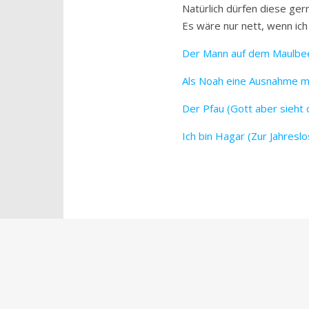
Natürlich dürfen diese ge
Es wäre nur nett, wenn ic
Der Mann auf dem Maulbee
Als Noah eine Ausnahme 
Der Pfau (Gott aber sieht
Ich bin Hagar (Zur Jahresl